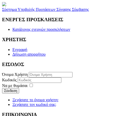
Σύστημα Υποβολής Προτάσεων Σύναψης Σύμβασης
ΕΝΕΡΓΕΣ ΠΡΟΣΚΛΗΣΕΙΣ
Κατάλογος ενεργών προσκλήσεων
ΧΡΗΣΤΗΣ
Εγγραφή
Δήλωση απορρήτου
ΕΙΣΟΔΟΣ
Όνομα Χρήστη
Κωδικός
Να με θυμάσαι
Σύνδεση
Ξεχάσατε το όνομα χρήστη;
Ξεχάσατε τον κωδικό σας;
ΕΠΙΚΟΙΝΩΝΙΑ